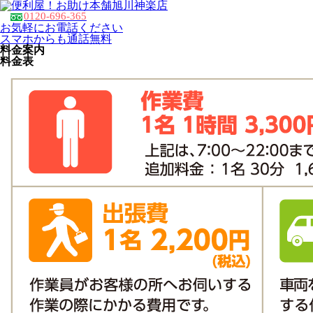
旭川神楽店
0120-696-365
お気軽にお電話ください
スマホからも通話無料
料金案内
料金表