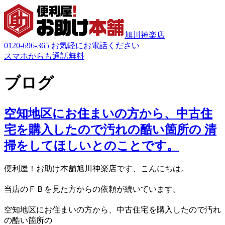
旭川神楽店
0120-696-365
お気軽にお電話ください
スマホからも通話無料
ブログ
空知地区にお住まいの方から、中古住
宅を購入したので汚れの酷い箇所の 清
掃をしてほしいとのことです。
便利屋！お助け本舗旭川神楽店です、こんにちは。
当店のＦＢを見た方からの依頼が続いています。
空知地区にお住まいの方から、
中古住宅を購入したので汚れ
の酷い箇所の